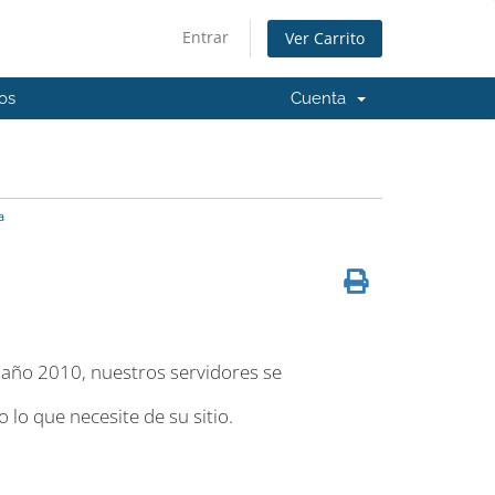
Entrar
Ver Carrito
os
Cuenta
a
año 2010, nuestros servidores se
o que necesite de su sitio.