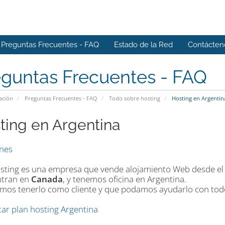
Preguntas Frecuentes - FAQ
Estado de la Red
Contácten
eguntas Frecuentes - FAQ
ación
Preguntas Frecuentes - FAQ
Todo sobre hosting
Hosting en Argentin
ting en Argentina
anes
sting es una empresa que vende alojamiento Web desde el 
tran en
Canada
, y tenemos oficina en Argentina.
mos tenerlo como cliente y que podamos ayudarlo con todo l
tar plan hosting Argentina