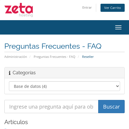
Entrar
Ver Carrito
Alter
Nave
Preguntas Frecuentes - FAQ
Administración
Preguntas Frecuentes - FAQ
Reseller
Categorías
Artículos