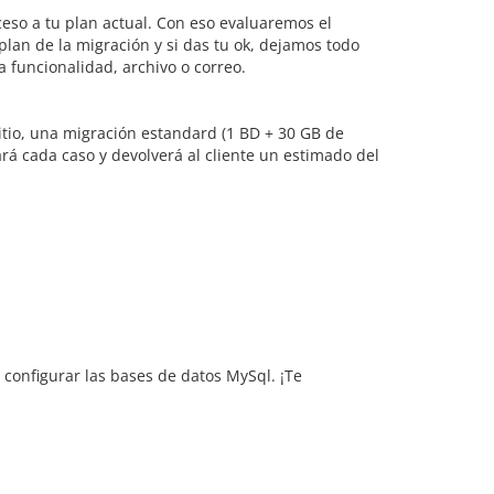
eso a tu plan actual. Con eso evaluaremos el
 plan de la migración y si das tu ok, dejamos todo
a funcionalidad, archivo o correo.
itio, una migración estandard (1 BD + 30 GB de
rá cada caso y devolverá al cliente un estimado del
y configurar las bases de datos MySql. ¡Te