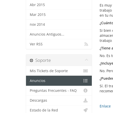
Abr 2015
Es muy 
trabajo 
Mar 2015
en tu n
¿Cuánto
nov 2014
Si bien
Anuncios Antiguos...
almacen
trabajo 
Ver RSS
¿Tiene 
No. Es 
Soporte
¿Incluy
No. Per
Mis Tickets de Soporte
¿Pueden
Anuncios
Sí­. El 
Preguntas Frecuentes - FAQ
recomen
Descargas
Enlace
Estado de la Red