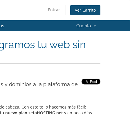
Entrar
Ver Carrito
os
Cuenta
gramos tu web sin
os y dominios a la plataforma de
e cabeza. Con esto te lo hacemos más fácil:
a tu nuevo plan zetaHOSTING.net
y en poco dí­as