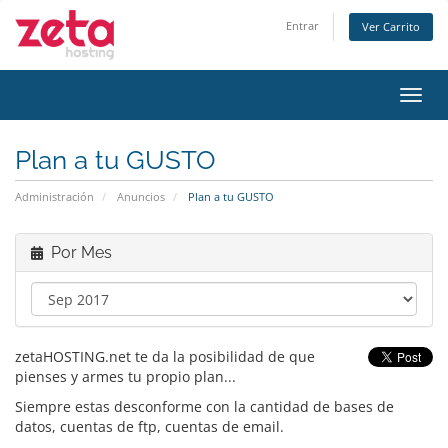
Entrar
Ver Carrito
Alter
Nave
Plan a tu GUSTO
Administración
Anuncios
Plan a tu GUSTO
Por Mes
zetaHOSTING.net te da la posibilidad de que
pienses y armes tu propio plan...
Siempre estas desconforme con la cantidad de bases de
datos, cuentas de ftp, cuentas de email.